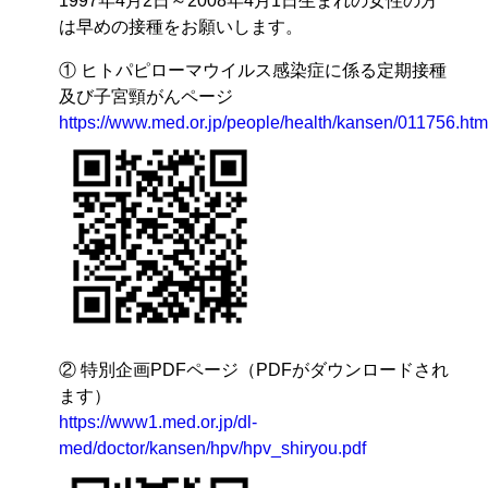
1997年4月2日～2008年4月1日生まれの女性の方
は早めの接種をお願いします。
① ヒトパピローマウイルス感染症に係る定期接種
及び子宮頸がんページ
https://www.med.or.jp/people/health/kansen/011756.htm
② 特別企画PDFページ（PDFがダウンロードされ
ます）
https://www1.med.or.jp/dl-
med/doctor/kansen/hpv/hpv_shiryou.pdf