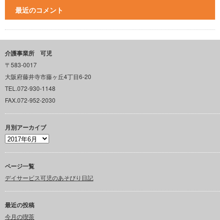
最近のコメント
介護事業所 可児
〒583-0017
大阪府藤井寺市藤ヶ丘4丁目6-20
TEL.072-930-1148
FAX.072-952-2030
月別アーカイブ
ページ一覧
デイサービス可児のあそびり日記
最近の投稿
今月の喫茶