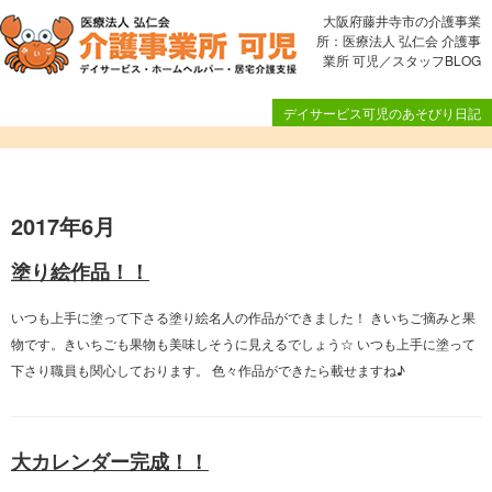
大阪府藤井寺市の介護事業
所：医療法人 弘仁会 介護事
業所 可児／スタッフBLOG
デイサービス可児のあそびり日記
2017年6月
塗り絵作品！！
いつも上手に塗って下さる塗り絵名人の作品ができました！ きいちご摘みと果
物です。きいちごも果物も美味しそうに見えるでしょう☆ いつも上手に塗って
下さり職員も関心しております。 色々作品ができたら載せますね♪
大カレンダー完成！！