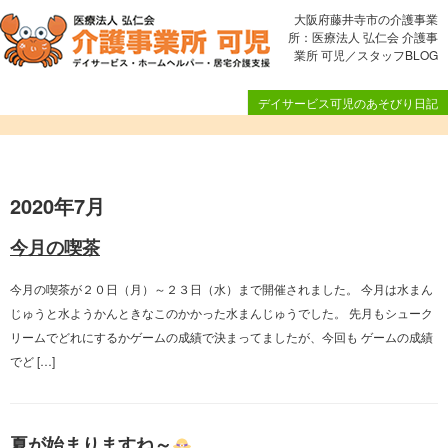
大阪府藤井寺市の介護事業
所：医療法人 弘仁会 介護事
業所 可児／スタッフBLOG
デイサービス可児のあそびり日記
2020年7月
今月の喫茶
今月の喫茶が２０日（月）～２３日（水）まで開催されました。 今月は水まん
じゅうと水ようかんときなこのかかった水まんじゅうでした。 先月もシューク
リームでどれにするかゲームの成績で決まってましたが、今回も ゲームの成績
でど […]
夏が始まりますね～