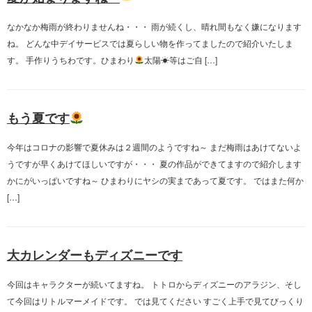
なかなか梅雨が終わりませんね・・・ 雨が続くし、晴れ間もなく嫌になります
ね。 どんな中デイサービスでは夏らしい物を作ってましたので紹介いたしま
す。 手作りうちわです。ひまわり
太陽☀等はご自 […]
もう夏です
今年はコロナの影響で夏休みは２週間のようですね～ まだ梅雨はあけてないよ
うですが早くあけてほしいですが・・・ 夏の作品ができてますので紹介します
かにがいっぱいですね～ ひまわりにヤシの実まであって夏です。 ではまた何か
[…]
大カレンダーもディズニーです
今回はキャラクターが続いてますね。 トトロからディズニーのアラジン、そし
て今回はリトルマーメイドです。 では見てください すごく上手で見てびっくり