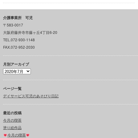
介護事業所 可児
〒583-0017
大阪府藤井寺市藤ヶ丘4丁目6-20
TEL.072-930-1148
FAX.072-952-2030
月別アーカイブ
ページ一覧
デイサービス可児のあそびり日記
最近の投稿
今月の喫茶
塗り絵作品
今月の喫茶