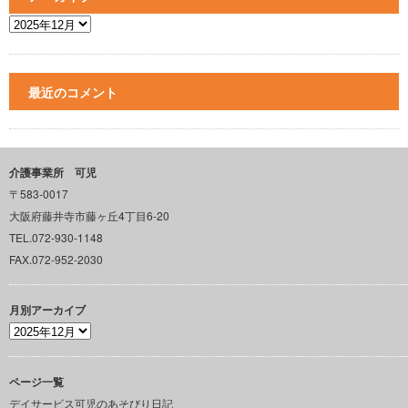
最近のコメント
介護事業所 可児
〒583-0017
大阪府藤井寺市藤ヶ丘4丁目6-20
TEL.072-930-1148
FAX.072-952-2030
月別アーカイブ
ページ一覧
デイサービス可児のあそびり日記