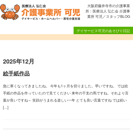
大阪府藤井寺市の介護事業
所：医療法人 弘仁会 介護事
業所 可児／スタッフBLOG
デイサービス可児のあそびり日記
2025年12月
絵手紙作品
急に寒くなってきましたね。 今年も1ヶ月を切りました。早いですね。 では絵
手紙の作品を作っていたので見てください 来年の干支の馬ですね。それより言
葉が良いですね～ 笑顔がうまれる楽しい一年 とても良い言葉ですね では続い
[…]